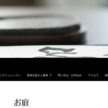
ンラインレッスン
新規生徒さん募集
問い合せ・お申込み
アクセス
講
お庭