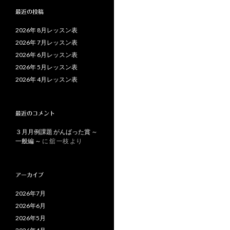
最近の投稿
2026年 8月レッスン表
2026年 7月レッスン表
2026年 6月レッスン表
2026年 5月レッスン表
2026年 4月レッスン表
最近のコメント
３月月例課題 がんばった賞 ～
一般編 ～
に
舘 一枝
より
アーカイブ
2026年7月
2026年6月
2026年5月