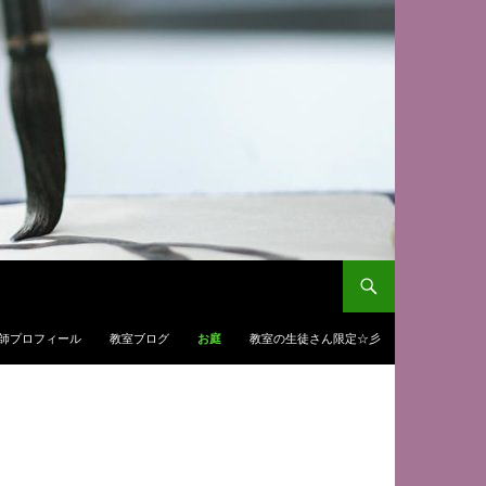
師プロフィール
教室ブログ
お庭
教室の生徒さん限定☆彡