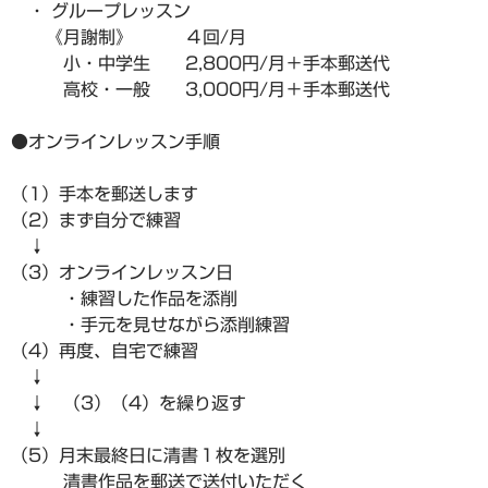
・ グループレッスン
《月謝制》 ４回/月
小・中学生 2,800円/月＋手本郵送代
高校・一般 3,000円/月＋手本郵送代
●オンラインレッスン手順
（1）手本を郵送します
（2）まず自分で練習
↓
（3）オンラインレッスン日
・練習した作品を添削
・手元を見せながら添削練習
（4）再度、自宅で練習
↓
↓ （3）（4）を繰り返す
↓
（5）月末最終日に清書１枚を選別
清書作品を郵送で送付いただく