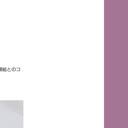
顔絵とのコ