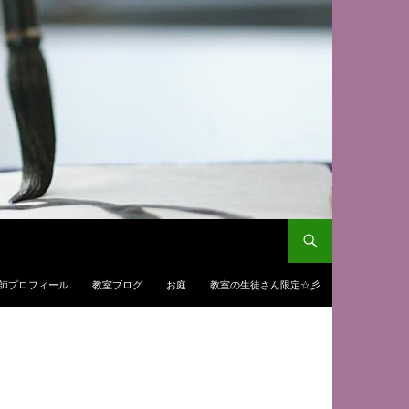
師プロフィール
教室ブログ
お庭
教室の生徒さん限定☆彡