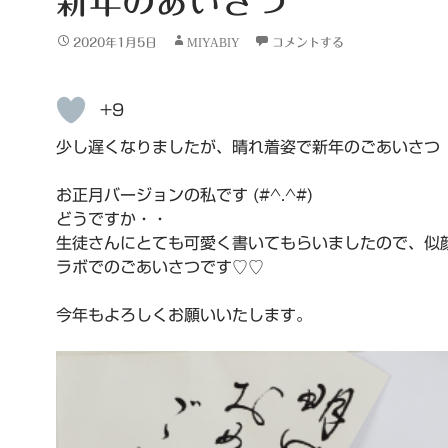
新年のあいさつ
2020年1月5日
MIYABIY
コメントする
+9
少し遅くなりましたが、晴れ着姿で新年のごあいさつ
お正月バージョンの私です (#^.^#)
どうですか・・
生徒さんにとても可愛く書いてもらいましたので、似
ラボでのごあいさつです♡♡
今年もよろしくお願いいたします。