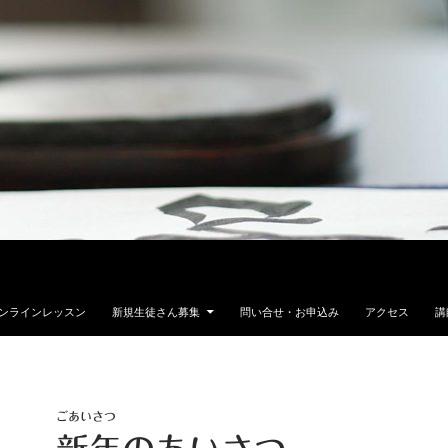
ンラインレッスン
新規生徒さん募集
問い合せ・お申込み
アクセス
講
ごあいさつ