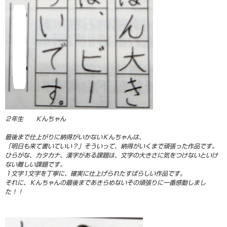
２年生 Ｋんちゃん
最後まで仕上がりに納得がいかないＫんちゃんは、
「明日も来て書いていい？」そういって、納得がいくまで頑張った作品です。
ひらがな、カタカナ、漢字がある課題は、文字の大きさに気をつけないといけ
ない難しい課題です。
１文字1文字を丁寧に、確実に仕上げられたすばらしい作品です。
それに、Ｋんちゃんの最後まであきらめないその頑張りに一番感動しまし
た！！