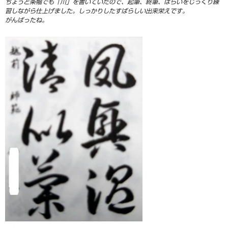
ちょうど条幅でも「川」を書いていたので、起筆、終筆、はらいをじっくり練
習しながら仕上げました。しっかりしたすばらしい出来栄えです。
がんばったね。