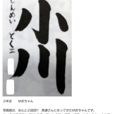
３年生 Ｍおちゃん
写真版は、なんと２回目!! 常連さんになってきたＭおちゃんです。