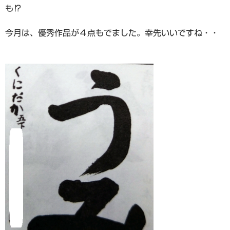
も⁉
今月は、優秀作品が４点もでました。幸先いいですね・・