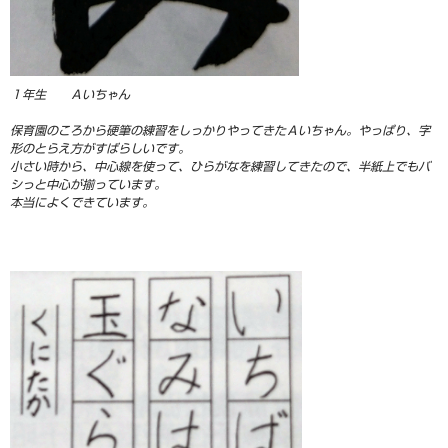
１年生 Ａいちゃん
保育園のころから硬筆の練習をしっかりやってきたＡいちゃん。やっぱり、字
形のとらえ方がすばらしいです。
小さい時から、中心線を使って、ひらがなを練習してきたので、半紙上でもバ
シっと中心が揃っています。
本当によくできています。