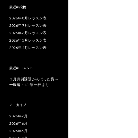
最近の投稿
2026年 8月レッスン表
2026年 7月レッスン表
2026年 6月レッスン表
2026年 5月レッスン表
2026年 4月レッスン表
最近のコメント
３月月例課題 がんばった賞 ～
一般編 ～
に
舘 一枝
より
アーカイブ
2026年7月
2026年6月
2026年5月