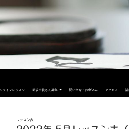
ンラインレッスン
新規生徒さん募集
問い合せ・お申込み
アクセス
講
レッスン表