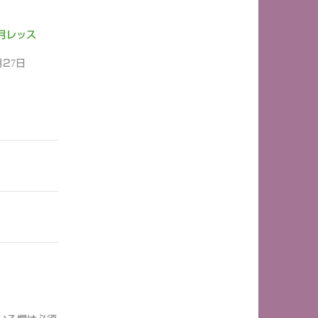
3月レッス
月27日