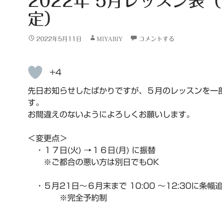
2022年 5月レッスン表
定）
2022年5月11日
MIYABIY
コメントする
+4
先日お知らせしたばかりですが、５月のレッスンを一
す。
お間違えのないようによろしくお願いします。
＜変更点＞
・１７日(火) →１６日(月) に振替
※ご都合の悪い方は別日でもOK
・５月21日～６月末まで 10:00 ～12:30に条幅
※完全予約制