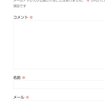
メールアドレスが公開されることはありません。
※
が付いて
ョ
項目です
ン
コメント
※
名前
※
メール
※