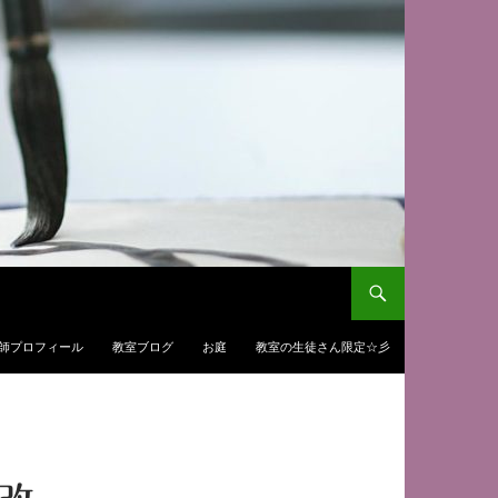
師プロフィール
教室ブログ
お庭
教室の生徒さん限定☆彡