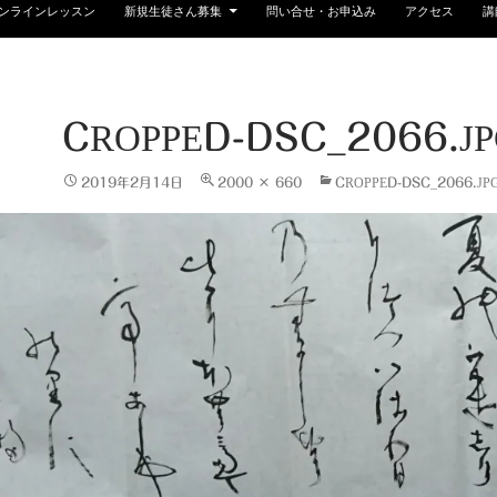
ンラインレッスン
新規生徒さん募集
問い合せ・お申込み
アクセス
講
CROPPED-DSC_2066.J
2019年2月14日
2000 × 660
CROPPED-DSC_2066.JP