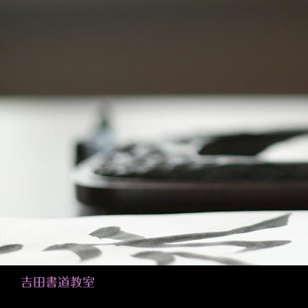
検
吉田書道教室
索
コンテンツへスキップ