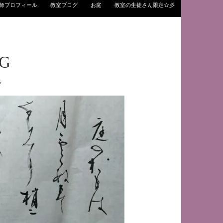
師プロフィール
教室ブログ
お庭
教室の生徒さん限定☆彡
PG
G