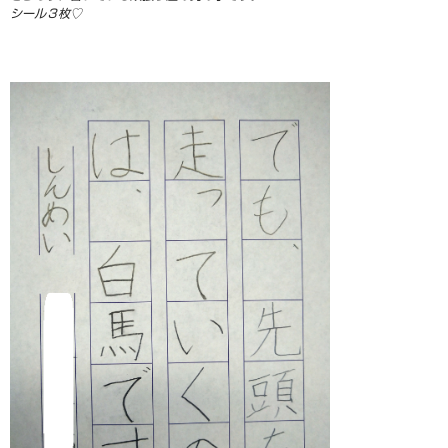
シール３枚♡