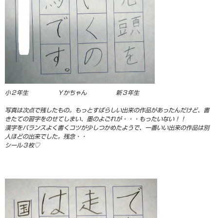
小２年生 Ｙかちゃん 新３年生
写真は次点で残したもの。もっとすばらしい出来の作品があったんだけど、書
きたての習字をのせてしまい、墨のよごれが・・・もったいない！！
漢字をバランスよく書くコツが少しつかめたようで、一番いい出来の作品は別
人ほどの出来でした。残念・・
シール３枚♡