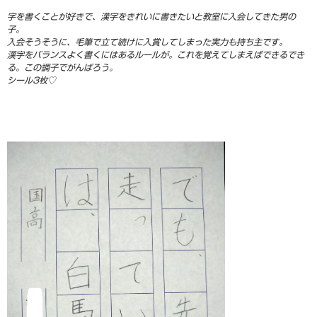
字を書くことが好きで、漢字をきれいに書きたいと教室に入会してきた男の
子。
入会そうそうに、毛筆で立て続けに入賞してしまった実力も持ち主です。
漢字をバランスよく書くにはあるルールが。これを覚えてしまえばできるでき
る。この調子でがんばろう。
シール3枚♡