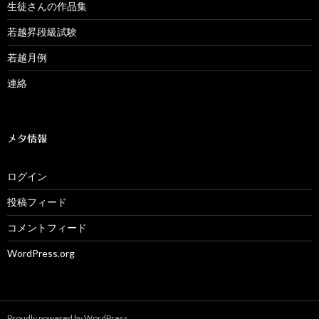
生徒さんの作品集
若越昇段級試験
若越月例
連絡
メタ情報
ログイン
投稿フィード
コメントフィード
WordPress.org
Proudly powered by WordPress